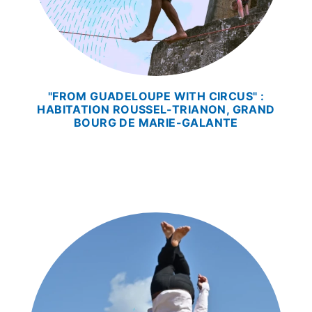
"FROM GUADELOUPE WITH CIRCUS" :
HABITATION ROUSSEL-TRIANON, GRAND
BOURG DE MARIE-GALANTE