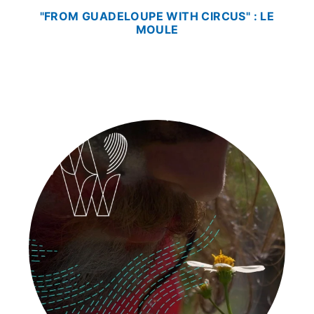
"FROM GUADELOUPE WITH CIRCUS" : LE
MOULE