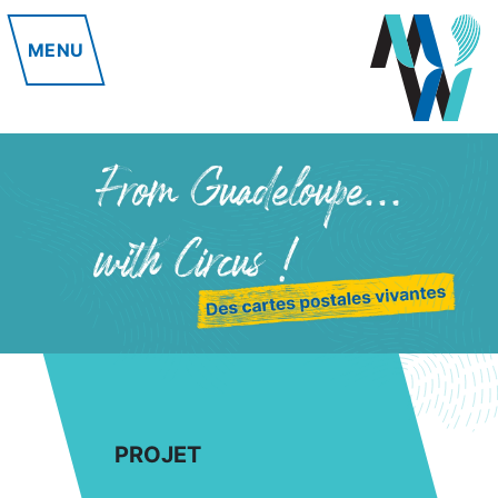
MENU
PROJET