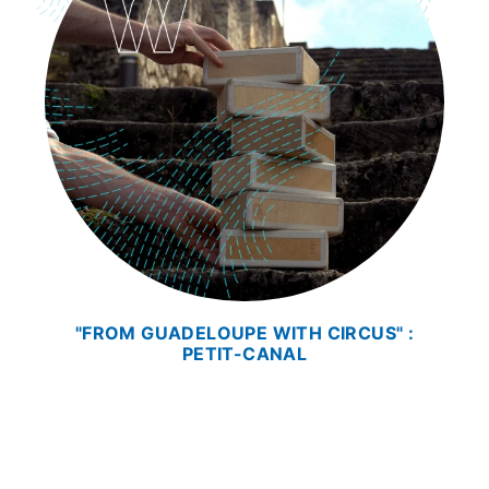
"FROM GUADELOUPE WITH CIRCUS" :
PETIT-CANAL