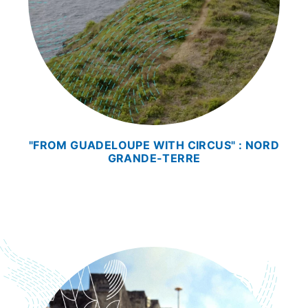
"FROM GUADELOUPE WITH CIRCUS" : NORD
GRANDE-TERRE