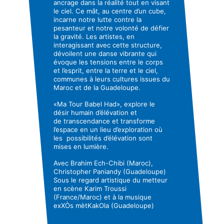
ancrage dans la réalité tout en visant
le ciel. Ce mât, au centre d’un cube,
incarne notre lutte contre la
pesanteur et notre volonté de défier
la gravité. Les artistes, en
interagissant avec cette structure,
dévoilent une danse vibrante qui
évoque les tensions entre le corps
et l’esprit, entre la terre et le ciel,
communes à leurs cultures issues du
Maroc et de la Guadeloupe.
«Ma Tour Babel Had», explore le
désir humain d’élévation et
de transcendance et transforme
l’espace en un lieu d’exploration où
les possibilités d’élévation sont
mises en lumière.
Avec Brahim Ech-Chibi (Maroc),
Christopher Paniandy (Guadeloupe)
Sous le regard artistique du metteur
en scène Karim Troussi
(France/Maroc) et à la musique
exXÒs mètKakOla (Guadeloupe)