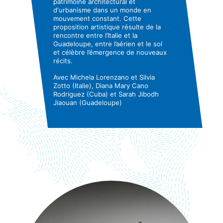
patrimoine architectural et
d'urbanisme dans un monde en
mouvement constant. Cette
proposition artistique résulte de la
rencontre entre l’Italie et la
Guadeloupe, entre l’aérien et le sol
et célèbre l’émergence de nouveaux
récits.
Avec Michela Lorenzano et Silvia
Zotto (Italie), Diana Mary Cano
Rodriguez (Cuba) et Sarah Jibodh
Jiaouan (Guadeloupe)