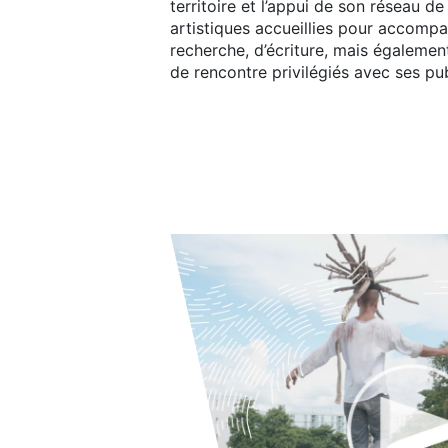
territoire et l’appui de son réseau d
artistiques accueillies pour accomp
recherche, d’écriture, mais égaleme
de rencontre privilégiés avec ses pu