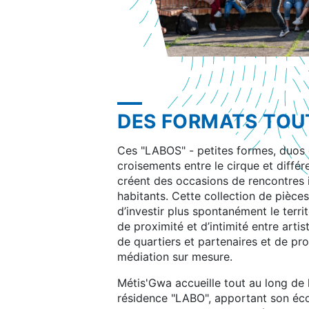
DES FORMATS TOU
Ces "LABOS" - petites formes, duos o
croisements entre le cirque et différe
créent des occasions de rencontres i
habitants. Cette collection de pièce
d’investir plus spontanément le terri
de proximité et d’intimité entre artis
de quartiers et partenaires et de pr
médiation sur mesure.
Métis'Gwa accueille tout au long de 
résidence "LABO", apportant son éco