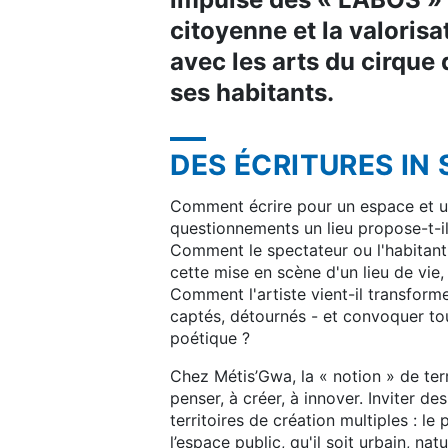
citoyenne et la valorisa
avec les arts du cirque 
ses habitants.
DES ÉCRITURES IN 
Comment écrire pour un espace et u
questionnements un lieu propose-t-il 
Comment le spectateur ou l'habitant 
cette mise en scène d'un lieu de vie,
Comment l'artiste vient-il transform
captés, détournés - et convoquer tou
poétique ?
Chez Métis’Gwa, la « notion » de terr
penser, à créer, à innover. Inviter de
territoires de création multiples : le
l’espace public, qu'il soit urbain, na