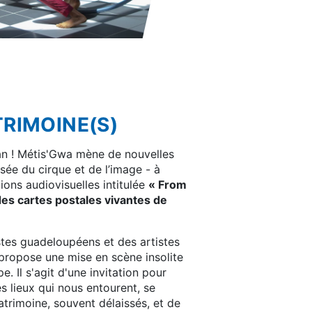
TRIMOINE(S)
cran ! Métis'Gwa mène de nouvelles
sée du cirque et de l’image - à
tions audiovisuelles intitulée
« From
es cartes postales vivantes de
stes guadeloupéens et des artistes
 propose une mise en scène insolite
 Il s'agit d'une invitation pour
s lieux qui nous entourent, se
atrimoine, souvent délaissés, et de