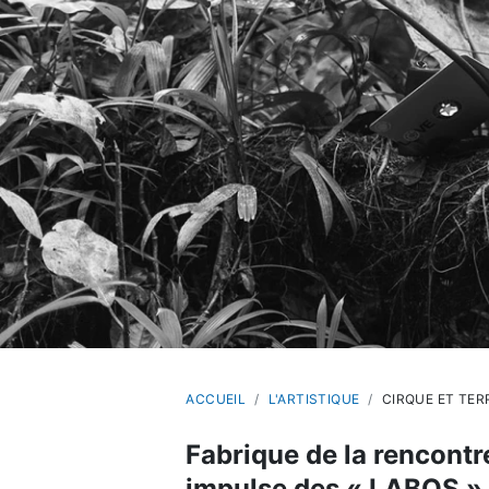
ACCUEIL
L'ARTISTIQUE
CIRQUE ET TERR
Fabrique de la rencontre
impulse des « LABOS » ar