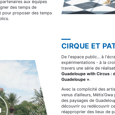
e partenaires aux équipes
agner des temps de
nt pour proposer des temps
blics.
CIRQUE ET PA
De l'espace public... à l'é
expérimentations - à la croi
travers une série de réalisa
Guadeloupe with Circus : d
Guadeloupe »
.
Avec la complicité des arti
venus d’ailleurs, Métis’Gwa
des paysages de Guadeloupe.
découvrir ou redécouvrir ce
réapproprier des lieux de p