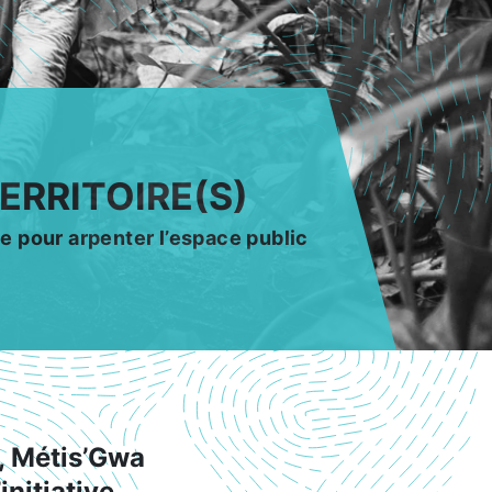
ERRITOIRE(S)
e pour arpenter l’espace public
s, Métis’Gwa
initiative