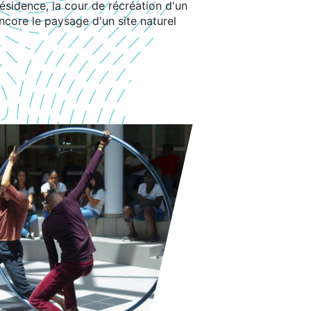
résidence, la cour de récréation d'un
ncore le paysage d'un site naturel