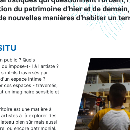
tion du patrimoine d’hier et de demain,
de nouvelles manières d’habiter un terr
SITU
n public ? Quels
ou impose-t-il à l'artiste ?
sont-ils traversés par
 d'un espace intime ?
er ces espaces - traversés,
t un imaginaire sensible et
itoire est une matière à
s artistes à à explorer des
 plateau bien sûr mais aussi
turel ou encore patrimonial.