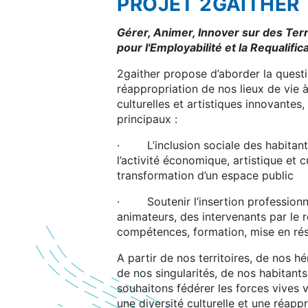
PROJET 2GAITHER
Gérer, Animer, Innover sur des Terr
pour l'Employabilité et la Requalific
2gaither propose d’aborder la questi
réappropriation de nos lieux de vie à
culturelles et artistiques innovantes
principaux :
· L’inclusion sociale des habitant
l’activité économique, artistique et cu
transformation d’un espace public
· Soutenir l’insertion professionne
animateurs, des intervenants par le
compétences, formation, mise en ré
A partir de nos territoires, de nos hé
de nos singularités, de nos habitants
souhaitons fédérer les forces vives v
une diversité culturelle et une réapp