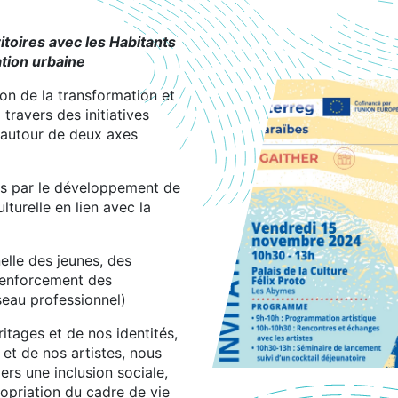
itoires avec les Habitants
ation urbaine
on de la transformation et
 travers des initiatives
, autour de deux axes
s par le développement de
lturelle en lien avec la
lle des jeunes, des
 renforcement des
seau professionnel)
ritages et de nos identités,
 et de nos artistes, nous
ers une inclusion sociale,
ropriation du cadre de vie