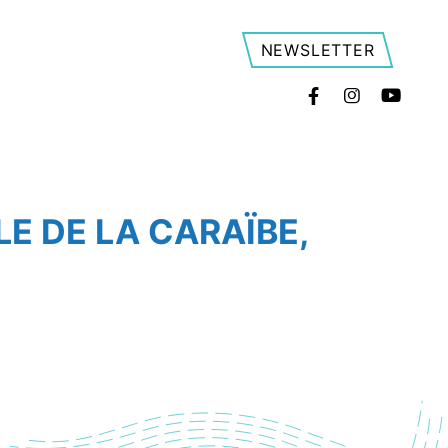
NEWSLETTER
Facebook
Instagram
YouT
E DE LA CARAÏBE,